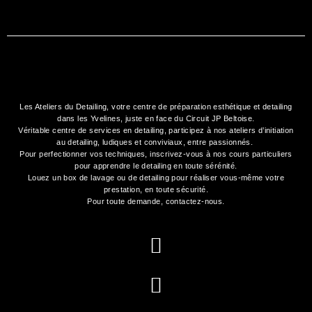
Les Ateliers du Detailing, votre
centre de préparation esthétique et detailing
dans les Yvelines, juste en face du Circuit JP Beltoise.
Véritable centre de services en detailing, participez à nos
ateliers d’initiation
au detailing
, ludiques et conviviaux, entre passionnés.
Pour perfectionner vos techniques, inscrivez-vous à nos cours particuliers
pour apprendre le detailing en toute sérénité.
Louez un box de lavage ou de detailing
pour réaliser vous-même votre
prestation, en toute sécurité.
Pour toute demande,
contactez-nous
.