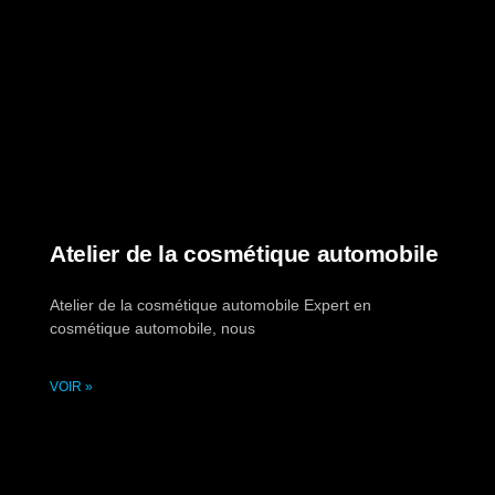
Atelier de la cosmétique automobile
Atelier de la cosmétique automobile Expert en
cosmétique automobile, nous
VOIR »