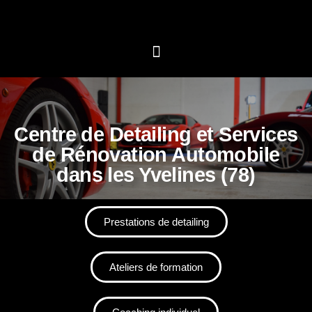
Centre de Detailing et Services
de Rénovation Automobile
dans les Yvelines (78)
Prestations de detailing
Ateliers de formation