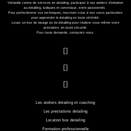
Véritable centre de services en detailing, participez à nos
ateliers d’initiation
au detailing
, ludiques et conviviaux, entre passionnés.
Pour perfectionner vos techniques, inscrivez-vous à nos cours particuliers
pour apprendre le detailing en toute sérénité.
Louez un box de lavage ou de detailing
pour réaliser vous-même votre
prestation, en toute sécurité.
Pour toute demande,
contactez-nous
.
Les ateliers detailing et coaching
Les prestations detailing
Location box detailing
Formation professionnelle