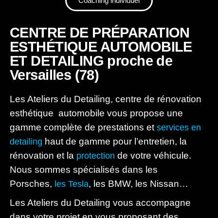
Coaching individuel
CENTRE DE PRÉPARATION
ESTHÉTIQUE AUTOMOBILE
ET DETAILING proche de
Versailles (78)
Les Ateliers du Detailing, centre de rénovation
esthétique automobile vous propose une
gamme complète de prestations et
services en
haut de gamme pour l’entretien, la
detailing
rénovation et la
de votre véhicule.
protection
Nous sommes spécialisés dans les
Porsches,
, les BMW, les Nissan…
les Tesla
Les Ateliers du Detailing vous accompagne
dans votre projet en vous proposant des