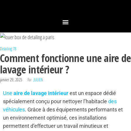
Detailing 78
Comment fonctionne une aire de
lavage intérieur ?
janvier 29, 2025
Par
JULIEN
Une
aire de lavage intérieur
est un espace dédié
spécialement conçu pour nettoyer l’habitacle
des
véhicules
. Grâce à des équipements performants et
un environnement optimisé, ces installations
permettent d’effectuer un travail minutieux et