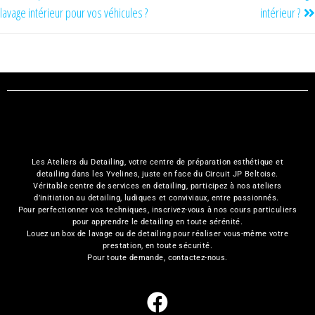
lavage intérieur pour vos véhicules ?
intérieur ?
Les Ateliers du Detailing, votre
centre de préparation esthétique et
detailing
dans les Yvelines, juste en face du Circuit JP Beltoise.
Véritable centre de services en detailing, participez à nos
ateliers
d’initiation au detailing
, ludiques et conviviaux, entre passionnés.
Pour perfectionner vos techniques, inscrivez-vous à nos cours particuliers
pour apprendre le detailing en toute sérénité.
Louez un box de lavage ou de detailing
pour réaliser vous-même votre
prestation, en toute sécurité.
Pour toute demande,
contactez-nous
.