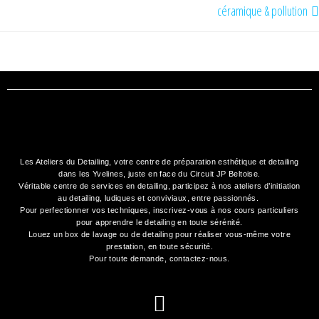
céramique & pollution
Les Ateliers du Detailing, votre
centre de préparation esthétique et detailing
dans les Yvelines, juste en face du Circuit JP Beltoise.
Véritable centre de services en detailing, participez à nos
ateliers d’initiation
au detailing
, ludiques et conviviaux, entre passionnés.
Pour perfectionner vos techniques, inscrivez-vous à nos cours particuliers
pour apprendre le detailing en toute sérénité.
Louez un box de lavage ou de detailing
pour réaliser vous-même votre
prestation, en toute sécurité.
Pour toute demande,
contactez-nous
.