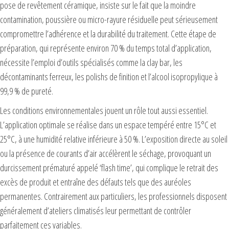
pose de revêtement céramique, insiste sur le fait que la moindre
contamination, poussière ou micro-rayure résiduelle peut sérieusement
compromettre l’adhérence et la durabilité du traitement. Cette étape de
préparation, qui représente environ 70 % du temps total d’application,
nécessite l’emploi d’outils spécialisés comme la clay bar, les
décontaminants ferreux, les polishs de finition et l’alcool isopropylique à
99,9 % de pureté.
Les conditions environnementales jouent un rôle tout aussi essentiel.
L’application optimale se réalise dans un espace tempéré entre 15°C et
25°C, à une humidité relative inférieure à 50 %. L’exposition directe au soleil
ou la présence de courants d’air accélèrent le séchage, provoquant un
durcissement prématuré appelé ‘flash time’, qui complique le retrait des
excès de produit et entraîne des défauts tels que des auréoles
permanentes. Contrairement aux particuliers, les professionnels disposent
généralement d’ateliers climatisés leur permettant de contrôler
parfaitement ces variables.