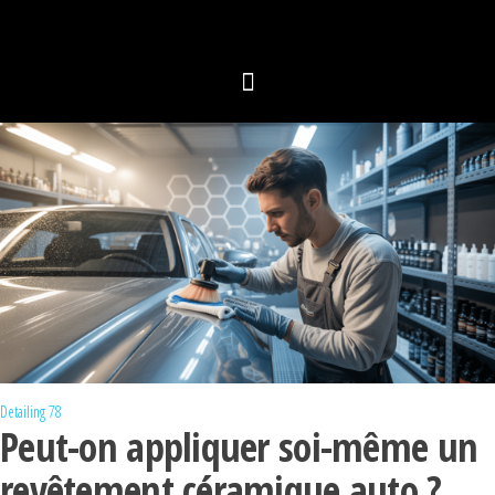
Detailing 78
Peut-on appliquer soi-même un
revêtement céramique auto ?