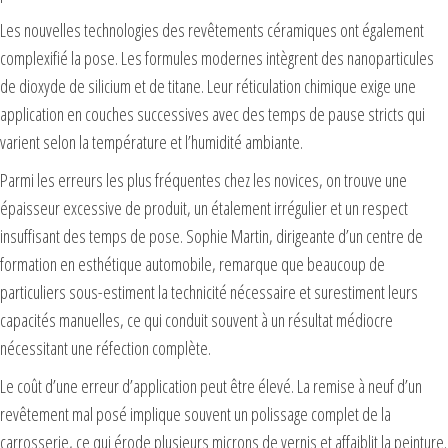
Les nouvelles technologies des revêtements céramiques ont également
complexifié la pose. Les formules modernes intègrent des nanoparticules
de dioxyde de silicium et de titane. Leur réticulation chimique exige une
application en couches successives avec des temps de pause stricts qui
varient selon la température et l’humidité ambiante.
Parmi les erreurs les plus fréquentes chez les novices, on trouve une
épaisseur excessive de produit, un étalement irrégulier et un respect
insuffisant des temps de pose. Sophie Martin, dirigeante d’un centre de
formation en esthétique automobile, remarque que beaucoup de
particuliers sous-estiment la technicité nécessaire et surestiment leurs
capacités manuelles, ce qui conduit souvent à un résultat médiocre
nécessitant une réfection complète.
Le coût d’une erreur d’application peut être élevé. La remise à neuf d’un
revêtement mal posé implique souvent un polissage complet de la
carrosserie, ce qui érode plusieurs microns de vernis et affaiblit la peinture.