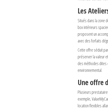
Les Atelier
Situés dans la zone de
box intérieurs spacie
proposent un accompa
avec des forfaits dé
Cette offre séduit pa
préserver la valeur et
des méthodes dites
environnemental.
Une offre 
Plusieurs prestataire
exemple, ValueMyCar
location flexibles all