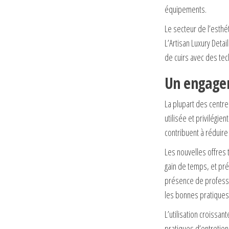
équipements.
Le secteur de l’esth
L’Artisan Luxury Deta
de cuirs avec des te
Un engage
La plupart des centr
utilisée et privilég
contribuent à réduire
Les nouvelles offres 
gain de temps, et pré
présence de professio
les bonnes pratiques 
L’utilisation croissan
pratiques d’entretie