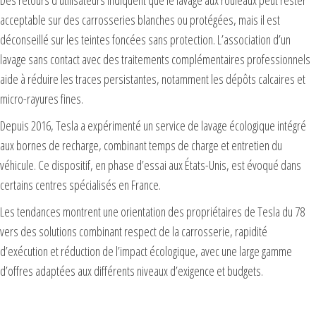
Des retours d’utilisateurs indiquent que le lavage aux rouleaux peut rester
acceptable sur des carrosseries blanches ou protégées, mais il est
déconseillé sur les teintes foncées sans protection. L’association d’un
lavage sans contact avec des traitements complémentaires professionnels
aide à réduire les traces persistantes, notamment les dépôts calcaires et
micro-rayures fines.
Depuis 2016, Tesla a expérimenté un service de lavage écologique intégré
aux bornes de recharge, combinant temps de charge et entretien du
véhicule. Ce dispositif, en phase d’essai aux États-Unis, est évoqué dans
certains centres spécialisés en France.
Les tendances montrent une orientation des propriétaires de Tesla du 78
vers des solutions combinant respect de la carrosserie, rapidité
d’exécution et réduction de l’impact écologique, avec une large gamme
d’offres adaptées aux différents niveaux d’exigence et budgets.