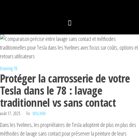
Detailing 78
Protéger la carrosserie de votre
Tesla dans le 78 : lavage
traditionnel vs sans contact
août 17, 2025
Par
WILLIAM
Dans les Yvelines, les propriétaires de Tesla adoptent de plus en plus des
méthodes de lavage sans contact pour préserver la peinture de leurs