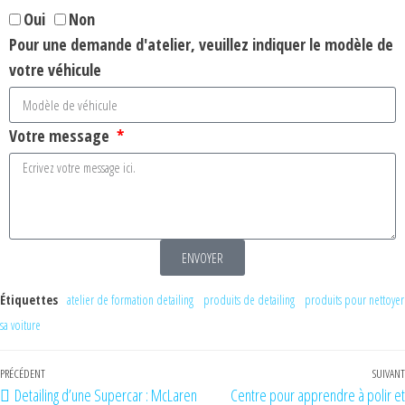
Oui
Non
Pour une demande d'atelier, veuillez indiquer le modèle de
votre véhicule
Votre message
ENVOYER
Étiquettes
atelier de formation detailing
produits de detailing
produits pour nettoyer
sa voiture
PRÉCÉDENT
SUIVANT
Detailing d’une Supercar : McLaren
Centre pour apprendre à polir et