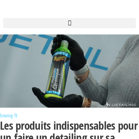
Detailing 78
Les produits indispensables pour
un faire un detailing sur sa