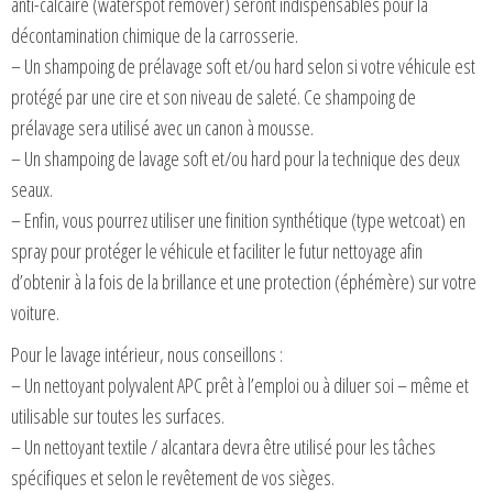
anti-calcaire (waterspot remover) seront indispensables pour la
décontamination chimique de la carrosserie.
– Un shampoing de prélavage soft et/ou hard selon si votre véhicule est
protégé par une cire et son niveau de saleté. Ce shampoing de
prélavage sera utilisé avec un canon à mousse.
– Un shampoing de lavage soft et/ou hard pour la technique des deux
seaux.
– Enfin, vous pourrez utiliser une finition synthétique (type wetcoat) en
spray pour protéger le véhicule et faciliter le futur nettoyage afin
d’obtenir à la fois de la brillance et une protection (éphémère) sur votre
voiture.
Pour le lavage intérieur, nous conseillons :
– Un nettoyant polyvalent APC prêt à l’emploi ou à diluer soi – même et
utilisable sur toutes les surfaces.
– Un nettoyant textile / alcantara devra être utilisé pour les tâches
spécifiques et selon le revêtement de vos sièges.